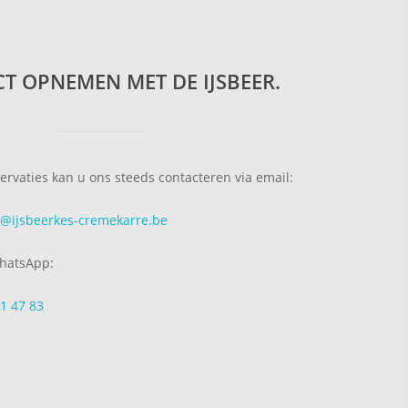
T OPNEMEN MET DE IJSBEER.
eservaties kan u ons steeds contacteren via email:
e@ijsbeerkes-cremekarre.be
WhatsApp:
1 47 83