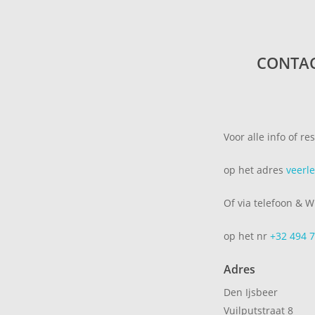
CONTAC
Voor alle info of r
op het adres
veerl
Of via telefoon & 
op het nr
+32 494 7
Adres
Den Ijsbeer
Vuilputstraat 8