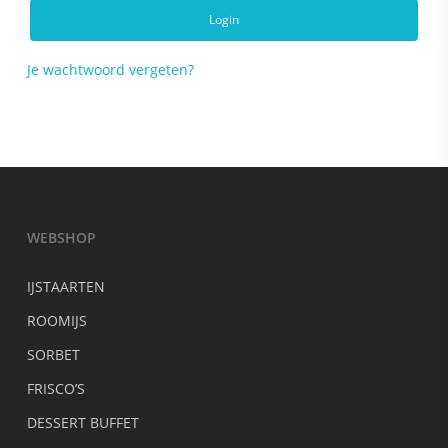
Login
Je wachtwoord vergeten?
WEBSHOP
IJSTAARTEN
ROOMIJS
SORBET
FRISCO’S
DESSERT BUFFET