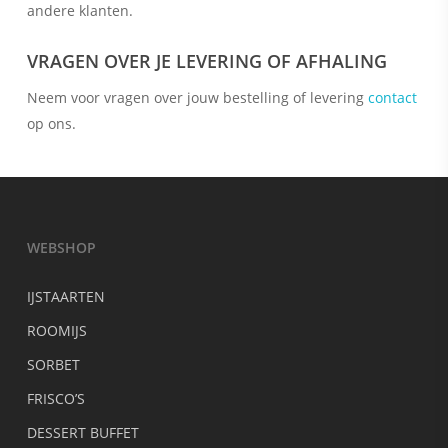
andere klanten.
VRAGEN OVER JE LEVERING OF AFHALING
Neem voor vragen over jouw bestelling of levering
contact
op ons.
WEBSHOP
IJSTAARTEN
ROOMIJS
SORBET
FRISCO’S
DESSERT BUFFET