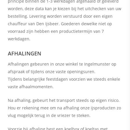
principe binnen de 1-3 werkdagen afgehaald of geleverd
worden, deze data kan je kiezen bij het uitchecken van uw
bestelling. Levering worden verstuurd door een eigen
chauffeur van Den Ijsbeer. Goederen dewelke niet op
voorraad zijn hebben een productietermijn van 7
werkdagen.
AFHALINGEN
Afhalingen gebeuren in onze winkel te Ingelmunster op
afspraak of tijdens onze vaste openingsuren.
Tijdens belangrijke feestdagen voorzien we steeds enkele
vaste afhaalmomenten.
Na afhaling, gebeurt het transport steeds op eigen risico.
Hou er rekening mee om na afhaling onze ijsproducten zo
vlug mogelijk terug in de vriezer te steken.
Voorzie bij afhaling best een koelbox of koeltas met