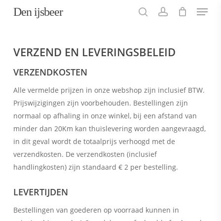
Menu
Skip
Den ijsbeer
to
search
account
main
content
VERZEND EN LEVERINGSBELEID
VERZENDKOSTEN
Alle vermelde prijzen in onze webshop zijn inclusief BTW.
Prijswijzigingen zijn voorbehouden. Bestellingen zijn
normaal op afhaling in onze winkel, bij een afstand van
minder dan 20Km kan thuislevering worden aangevraagd,
in dit geval wordt de totaalprijs verhoogd met de
verzendkosten. De verzendkosten (inclusief
handlingkosten) zijn standaard € 2 per bestelling.
LEVERTIJDEN
Bestellingen van goederen op voorraad kunnen in