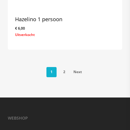
Hazelino 1 persoon
€
6,00
Uitverkocht
1
2
Next
WEBSHOP