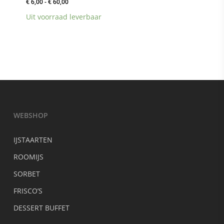
Prijsklasse:
€
6,00
-
€
60,00
€ 6,00
Uit voorraad leverbaar
tot
€ 60,00
WEBSHOP
IJSTAARTEN
ROOMIJS
SORBET
FRISCO’S
DESSERT BUFFET