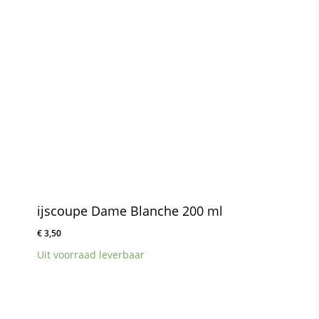
ijscoupe Dame Blanche 200 ml
€
3,50
Uit voorraad leverbaar