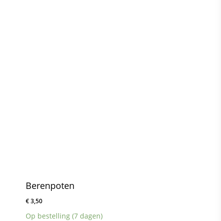
Berenpoten
€
3,50
Op bestelling (7 dagen)