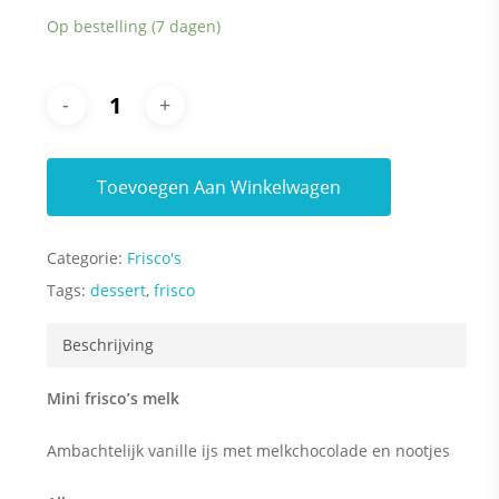
Op bestelling (7 dagen)
Toevoegen Aan Winkelwagen
Categorie:
Frisco's
Tags:
dessert
,
frisco
Beschrijving
Mini frisco’s melk
Ambachtelijk vanille ijs met melkchocolade en nootjes